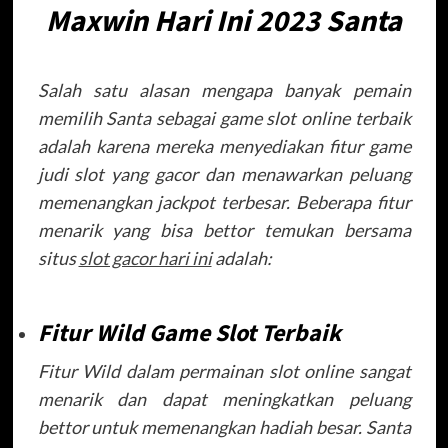
Maxwin Hari Ini 2023 Santa
Salah satu alasan mengapa banyak pemain
memilih Santa sebagai game slot online terbaik
adalah karena mereka menyediakan fitur game
judi slot yang gacor dan menawarkan peluang
memenangkan jackpot terbesar. Beberapa fitur
menarik yang bisa bettor temukan bersama
situs
slot gacor hari ini
adalah:
Fitur Wild Game Slot Terbaik
Fitur Wild dalam permainan slot online sangat
menarik dan dapat meningkatkan peluang
bettor untuk memenangkan hadiah besar. Santa