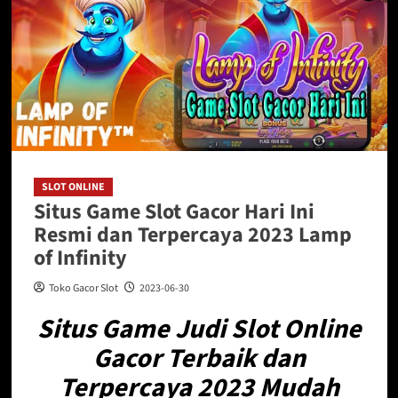
SLOT ONLINE
Situs Game Slot Gacor Hari Ini
Resmi dan Terpercaya 2023 Lamp
of Infinity
Toko Gacor Slot
2023-06-30
Situs Game Judi Slot Online
Gacor Terbaik dan
Terpercaya 2023 Mudah