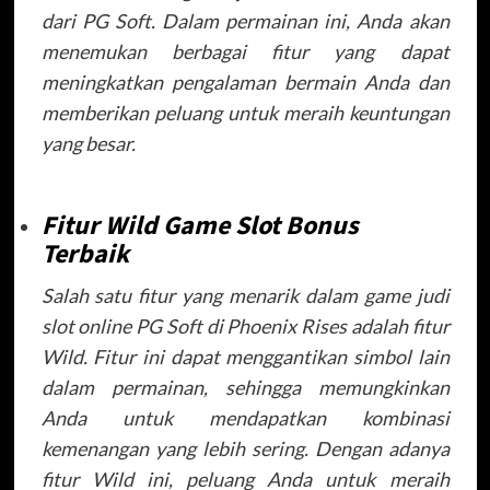
dari PG Soft. Dalam permainan ini, Anda akan
menemukan berbagai fitur yang dapat
meningkatkan pengalaman bermain Anda dan
memberikan peluang untuk meraih keuntungan
yang besar.
Fitur Wild Game Slot Bonus
Terbaik
Salah satu fitur yang menarik dalam game judi
slot online PG Soft di Phoenix Rises adalah fitur
Wild. Fitur ini dapat menggantikan simbol lain
dalam permainan, sehingga memungkinkan
Anda untuk mendapatkan kombinasi
kemenangan yang lebih sering. Dengan adanya
fitur Wild ini, peluang Anda untuk meraih