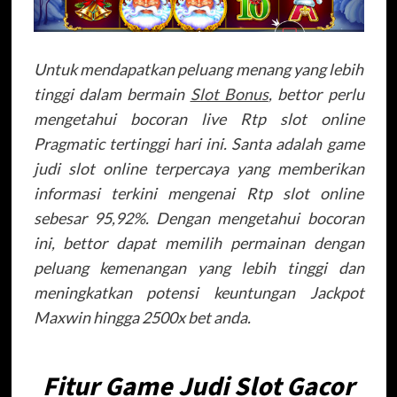
Untuk mendapatkan peluang menang yang lebih
tinggi dalam bermain
Slot Bonus
, bettor perlu
mengetahui bocoran live Rtp slot online
Pragmatic tertinggi hari ini. Santa adalah game
judi slot online terpercaya yang memberikan
informasi terkini mengenai Rtp slot online
sebesar 95,92%. Dengan mengetahui bocoran
ini, bettor dapat memilih permainan dengan
peluang kemenangan yang lebih tinggi dan
meningkatkan potensi keuntungan Jackpot
Maxwin hingga 2500x bet anda.
Fitur Game Judi Slot Gacor