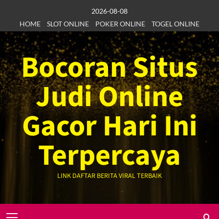
Skip
2026-08-08
to
HOME
SLOT ONLINE
POKER ONLINE
TOGEL ONLINE
content
Bocoran Situs
Judi Online
Gacor Hari Ini
Terpercaya
LINK DAFTAR BERITA VIRAL TERBAIK
Primary