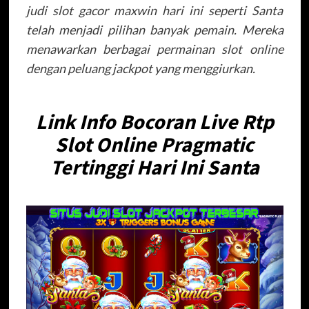
judi slot gacor maxwin hari ini seperti Santa
telah menjadi pilihan banyak pemain. Mereka
menawarkan berbagai permainan slot online
dengan peluang jackpot yang menggiurkan.
Link Info Bocoran Live Rtp
Slot Online Pragmatic
Tertinggi Hari Ini Santa