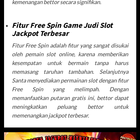
kemenangan bettor secara signifikan.
Fitur Free Spin Game Judi Slot
Jackpot Terbesar
Fitur Free Spin adalah fitur yang sangat disukai
oleh pemain slot online, karena memberikan
kesempatan untuk bermain tanpa harus
memasang taruhan tambahan. Selanjutnya
Santa menyediakan permainan slot dengan fitur
Free Spin yang melimpah. Dengan
memanfaatkan putaran gratis ini, bettor dapat
meningkatkan peluang bettor untuk
memenangkan jackpot terbesar.