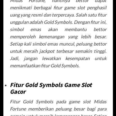
Midas Fortune, nantinya bettor dapat
menikmati berbagai fitur game slot penghasil
uang yang resmi dan terpercaya. Salah satu fitur
unggulan adalah Gold Symbols. Dengan fitur ini,
simbol emas akan membantu bettor
memperoleh kemenangan yang lebih besar.
Setiap kali simbol emas muncul, peluang bettor
untuk meraih jackpot terbesar semakin tinggi.
Jadi, jangan lewatkan kesempatan untuk
memanfaatkan fitur Gold Symbols.
Fitur Gold Symbols Game Slot
Gacor
Fitur Gold Symbols pada game slot Midas
Fortune memberikan peluang besar bagi para