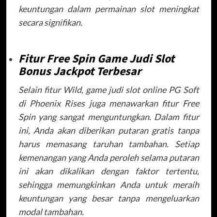
keuntungan dalam permainan slot meningkat
secara signifikan.
Fitur Free Spin Game Judi Slot
Bonus Jackpot Terbesar
Selain fitur Wild, game judi slot online PG Soft
di Phoenix Rises juga menawarkan fitur Free
Spin yang sangat menguntungkan. Dalam fitur
ini, Anda akan diberikan putaran gratis tanpa
harus memasang taruhan tambahan. Setiap
kemenangan yang Anda peroleh selama putaran
ini akan dikalikan dengan faktor tertentu,
sehingga memungkinkan Anda untuk meraih
keuntungan yang besar tanpa mengeluarkan
modal tambahan.