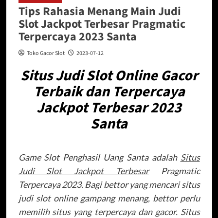
Tips Rahasia Menang Main Judi
Slot Jackpot Terbesar Pragmatic
Terpercaya 2023 Santa
Toko Gacor Slot
2023-07-12
Situs Judi Slot Online Gacor
Terbaik dan Terpercaya
Jackpot Terbesar 2023
Santa
Game Slot Penghasil Uang Santa adalah
Situs
Judi Slot Jackpot Terbesar
Pragmatic
Terpercaya 2023. Bagi bettor yang mencari situs
judi slot online gampang menang, bettor perlu
memilih situs yang terpercaya dan gacor. Situs