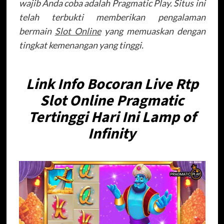
wajib Anda coba adalah Pragmatic Play. Situs ini
telah terbukti memberikan pengalaman
bermain
Slot Online
yang memuaskan dengan
tingkat kemenangan yang tinggi.
Link Info Bocoran Live Rtp
Slot Online Pragmatic
Tertinggi Hari Ini Lamp of
Infinity