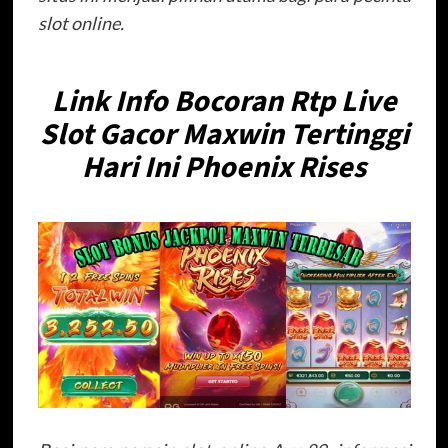
slot online.
Link Info Bocoran Rtp Live
Slot Gacor Maxwin Tertinggi
Hari Ini Phoenix Rises