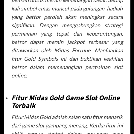
pemain untuk meraih kemenangan besar. Setiap
kali simbol emas muncul pada gulungan, hadiah
yang bettor peroleh akan meningkat secara
signifikan. Dengan menggabungkan strategi
permainan yang tepat dan keberuntungan,
bettor dapat meraih jackpot terbesar yang
ditawarkan oleh Midas Fortune. Manfaatkan
fitur Gold Symbols ini dan buktikan keahlian
bettor dalam memenangkan permainan slot
online.
Fitur Midas Gold Game Slot Online
Terbaik
Fitur Midas Gold adalah salah satu fitur menarik
dari game slot gampang menang. Ketika fitur ini
aktif, semua simbol dalam gulungan akan