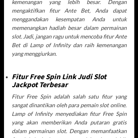
kemenangan yang lebih besar. Dengan
mengaktifkan fitur Ante Bet, Anda dapat
menggandakan kesempatan Anda untuk
memenangkan hadiah besar dalam permainan
slot. Jadi, jangan ragu untuk mencoba fitur Ante
Bet di Lamp of Infinity dan raih kemenangan
yang menggiurkan.
Fitur Free Spin Link Judi Slot
Jackpot Terbesar
Fitur Free Spin adalah salah satu fitur yang
sangat dinantikan oleh para pemain slot online.
Lamp of Infinity menyediakan fitur Free Spin
yang akan memberikan Anda putaran gratis
dalam permainan slot. Dengan memanfaatkan