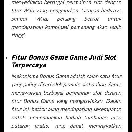
menyediakan berbagai permainan slot dengan
fitur Wild yang menggiurkan. Dengan hadirnya
simbol Wild, peluang bettor untuk
mendapatkan kombinasi pemenang akan lebih
tinggi.
Fitur Bonus Game Game Judi Slot
Terpercaya
Mekanisme Bonus Game adalah salah satu fitur
yang paling dicari oleh pemain slot online. Santa
menawarkan berbagai permainan slot dengan
fitur Bonus Game yang mengasyikkan. Dalam
fitur ini, bettor akan mendapatkan kesempatan
untuk memenangkan hadiah tambahan atau
putaran gratis, yang dapat meningkatkan