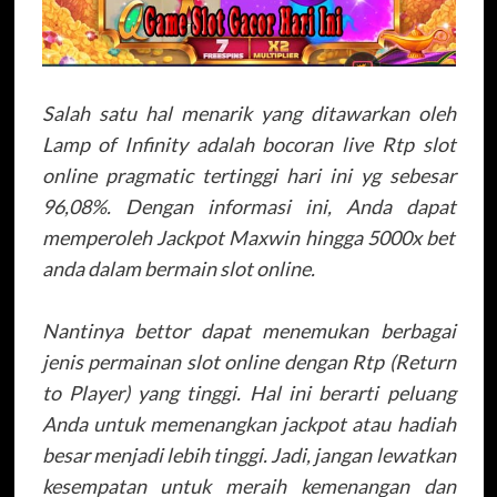
Salah satu hal menarik yang ditawarkan oleh
Lamp of Infinity adalah bocoran live Rtp slot
online pragmatic tertinggi hari ini yg sebesar
96,08%. Dengan informasi ini, Anda dapat
memperoleh Jackpot Maxwin hingga 5000x bet
anda dalam bermain slot online.
Nantinya bettor dapat menemukan berbagai
jenis permainan slot online dengan Rtp (Return
to Player) yang tinggi. Hal ini berarti peluang
Anda untuk memenangkan jackpot atau hadiah
besar menjadi lebih tinggi. Jadi, jangan lewatkan
kesempatan untuk meraih kemenangan dan