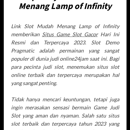
Menang Lamp of Infinity
Link Slot Mudah Menang Lamp of Infinity
memberikan
Situs Game Slot Gacor
Hari Ini
Resmi dan Terpercaya 2023. Slot Demo
Pragmatic adalah permainan yang sangat
populer di dunia judi online24jam saat ini. Bagi
para pecinta judi slot, menemukan situs slot
online terbaik dan terpercaya merupakan hal
yang sangat penting.
Tidak hanya mencari keuntungan, tetapi juga
ingin merasakan sensasi bermain Game Judi
Slot yang aman dan nyaman. Salah satu situs
slot terbaik dan terpercaya tahun 2023 yang