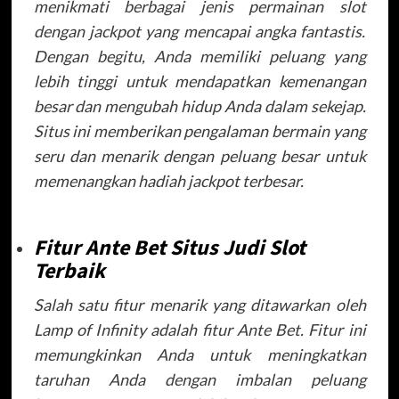
menikmati berbagai jenis permainan slot
dengan jackpot yang mencapai angka fantastis.
Dengan begitu, Anda memiliki peluang yang
lebih tinggi untuk mendapatkan kemenangan
besar dan mengubah hidup Anda dalam sekejap.
Situs ini memberikan pengalaman bermain yang
seru dan menarik dengan peluang besar untuk
memenangkan hadiah jackpot terbesar.
Fitur Ante Bet Situs Judi Slot
Terbaik
Salah satu fitur menarik yang ditawarkan oleh
Lamp of Infinity adalah fitur Ante Bet. Fitur ini
memungkinkan Anda untuk meningkatkan
taruhan Anda dengan imbalan peluang