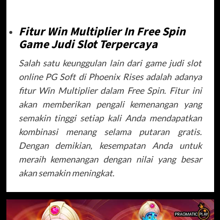
Fitur Win Multiplier In Free Spin
Game Judi Slot Terpercaya
Salah satu keunggulan lain dari game judi slot
online PG Soft di Phoenix Rises adalah adanya
fitur Win Multiplier dalam Free Spin. Fitur ini
akan memberikan pengali kemenangan yang
semakin tinggi setiap kali Anda mendapatkan
kombinasi menang selama putaran gratis.
Dengan demikian, kesempatan Anda untuk
meraih kemenangan dengan nilai yang besar
akan semakin meningkat.